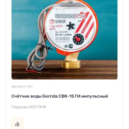
Артикул:
нет
Счётчик воды Gerrida СВК-15 ГИ импульсный
Геррида ООО ПКФ