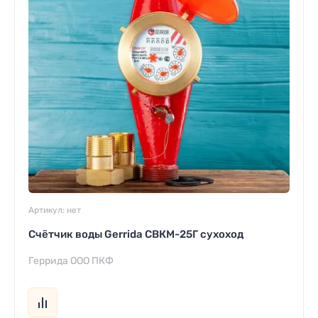
Артикул:
нет
Счётчик воды Gerrida СВКМ-25Г сухоход
Геррида ООО ПКФ