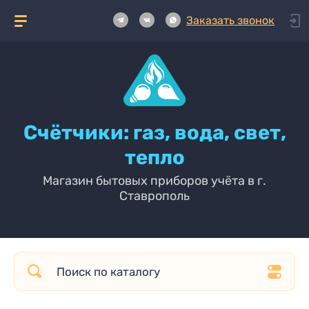
Заказать звонок
Счётчики: газ, вода, свет,
тепло
Магазин бытовых приборов учёта в г.
Ставрополь
Главная
/
Водяные счётчики
/
Сухоход (для сухого помещения)