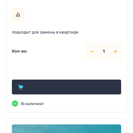
подходит для замены в квартире
Кол-во:
820
р.
В наличии!