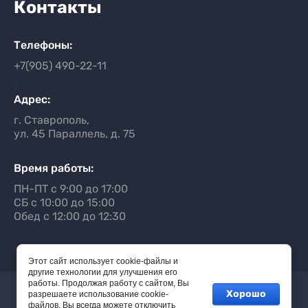
Контакты
Телефоны:
+7(905) 490-22-11
}
Адрес:
г. Ставрополь,
ул. 45 Параллель, д. 75
Время работы:
ПН-ПТ с 9:00 до 17:00
СБ с 10:00 до 15:00
Обед с 12:00 до 12:30
Этот сайт использует cookie-файлы и
другие технологии для улучшения его
работы. Продолжая работу с сайтом, Вы
Хорошо
© 2021 - 2026
разрешаете использование cookie-
файлов. Вы всегда можете отключить