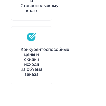
и
Ставропольскому
краю
Конкурентоспособные
цены и
скидки
исходя
из объема
заказа