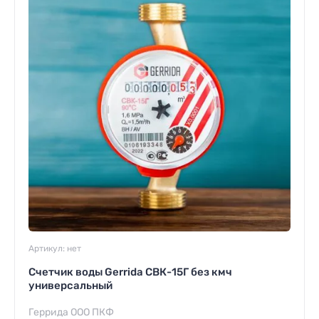
Артикул:
нет
Счетчик воды Gerrida СВК-15Г без кмч
универсальный
Геррида ООО ПКФ