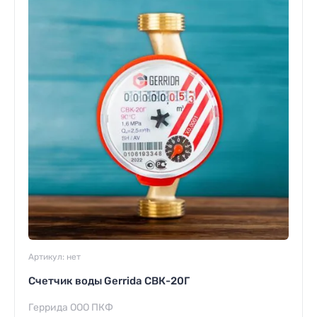
Артикул:
нет
Счетчик воды Gerrida СВК-20Г
Геррида ООО ПКФ