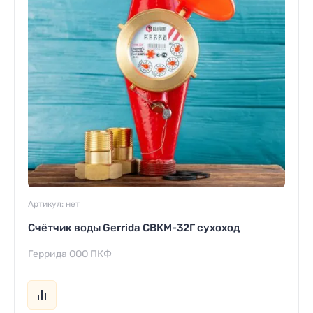
Артикул:
нет
Счётчик воды Gerrida СВКМ-32Г сухоход
Геррида ООО ПКФ