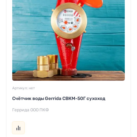
Артикул:
нет
Счётчик воды Gerrida СВКМ-50Г сухоход
Геррида ООО ПКФ