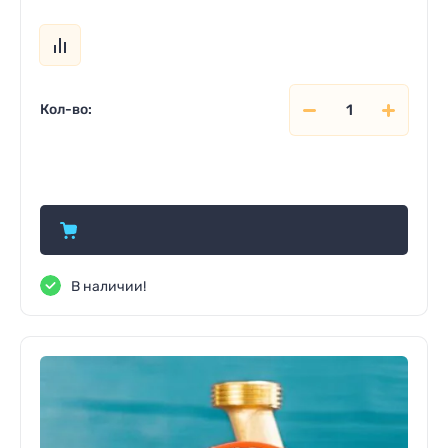
Кол-во:
1 360
р.
В наличии!